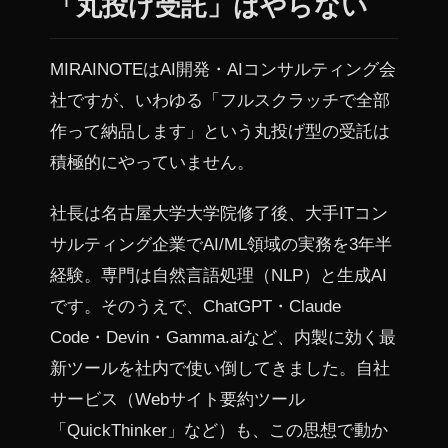
「丸投げ受託」はやらない
MIRAINOTEはAI開発・AIコンサルティング会
社ですが、いわゆる「フルスクラッチで全部
作って納品します」という丸投げ型の受託は
積極的にやっていません。
社長は名古屋大学大学院修了後、大手ITコン
サルティング企業でAI/ML領域の実務を3年半
経験。専門は自然言語処理（NLP）と生成AI
です。そのうえで、ChatGPT・Claude
Code・Devin・Gamma.aiなど、内製に効く最
新ツールを社内で使い倒してきました。自社
サービス（Webサイト要約ツール
「QuickThinker」など）も、この思想で動か