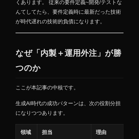
くあります。 従来の要件定義~開発/テストな
んてしてたら、要件定義時に最新だった技術
が時代遅れの技術的負債になります。
なぜ「内製＋運用外注」が勝
つのか
ここが本記事の中核です。
生成AI時代の成功パターンは、次の役割分担
になりつつあります。
領域
担当
理由