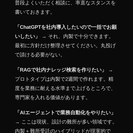
普段よくいただく相談に、率直なスタンスを
書いておきます。
「ChatGPTを社内導入したいので一括でお願
いしたい」
→ それ、内製で十分できます。
最初に方針だけ整理させてください。丸投げ
で請ける必要がない。
「RAGで社内ナレッジ検索を作りたい」
→
プロトタイプは内製で2週間で作れます。精
度を業務に耐える水準まで上げるところで、
専門家を入れる価値があります。
「AIエージェントで業務自動化をやりたい」
→ ここは現状、設計の難所が多い領域です。
内製＋難所受託のハイブリッドが現実的で