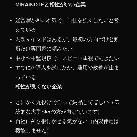
MIRAINOTEと相性がいい企業
経営層がAIに本気で、自社を強くしたいと考
えている
内製マインドはあるが、最初の方向づけと難
所だけ専門家に頼みたい
中小〜中堅規模で、スピード重視で動きたい
すでにAI導入を試したが、運用や改善が止ま
っている
相性が良くない企業
とにかく丸投げで作って納品してほしい（伝
統的な大手SIerの方が向いています）
自社にAIを根付かせる気がない（内製伴走は
機能しません）