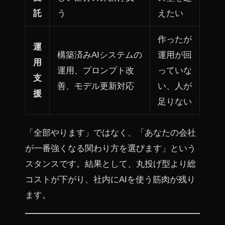
託
う
えたい
作ったが
運
構築済みAIシステムの
運用が回
用
運用、プロンプト改
っていな
支
善、モデル更新対応
い、人が
援
足りない
「全部やります」ではなく、「あなたの会社
が一番強くなる関わり方を選びます」という
スタンスです。結果として、丸投げ型より総
コストが下がり、社内にAIを使う筋肉が残り
ます。