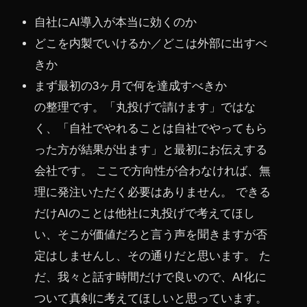
自社にAI導入が本当に効くのか
どこを内製でいけるか／どこは外部に出すべ
きか
まず最初の3ヶ月で何を達成すべきか
の整理です。「丸投げで請けます」ではな
く、「自社でやれることは自社でやってもら
った方が結果が出ます」と最初にお伝えする
会社です。 ここで方向性が合わなければ、無
理に発注いただく必要はありません。 できる
だけAIのことは他社に丸投げで考えてほし
い、そこが価値だろと言う声を聞きますが否
定はしませんし、その通りだと思います。 た
だ、我々と話す時間だけで良いので、AI化に
ついて真剣に考えてほしいと思っています。