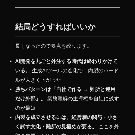
結局どうすればいいか
長くなったので要点を絞ります。
AI開発を丸ごと外注する時代は終わりかけて
いる。
生成AIツールの進化で、内製のハード
ルが大きく下がった
勝ちパターンは「自社で作る → 難所と運用
だけ外部」。
業務理解の主導権を自社に残す
のが最短
内製を成立させるには、経営層の関与・小さ
く試す文化・難所の見極めが要る。
ここを外