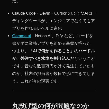
た。
Claude Code・Devin・Cursor のようなAIコー
ディングツールが、エンジニアでなくてもア
プリを作れるレベルに進化
Gamma.ai
、Notion AI、Dify など、コードを
書かずに業務アプリを組める基盤が揃った
つまり、
「AIで何かを作ること」のハードル
が、外注すべき水準を割り込んだ
ということ
です。昔なら数百万円かけて発注していたも
のが、社内の担当者が数日で形にできてしま
う。これが今の現実です。
丸投げ型の何が問題なのか