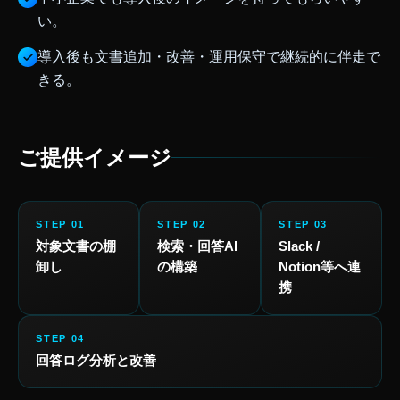
い。
導入後も文書追加・改善・運用保守で継続的に伴走で
きる。
ご提供イメージ
STEP 01
STEP 02
STEP 03
対象文書の棚
検索・回答AI
Slack /
卸し
の構築
Notion等へ連
携
STEP 04
回答ログ分析と改善