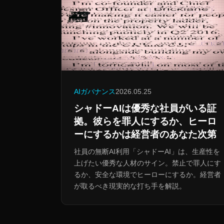
AIガバナンス
2026.05.25
シャドーAIは優秀な社員がいる証
拠。彼らを罪人にするか、ヒーロ
ーにするかは経営者のあなた次第
社員の無断AI利用「シャドーAI」は、生産性を
上げたい優秀な人材のサイン。禁止で罪人にす
るか、安全な環境でヒーローにするか。経営者
が取るべき現実的な打ち手を解説。