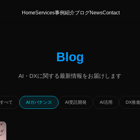
Home
Services
事例紹介
ブログ
News
Contact
Blog
AI・DXに関する最新情報をお届けします
すべて
AIガバナンス
AI受託開発
AI活用
DX推